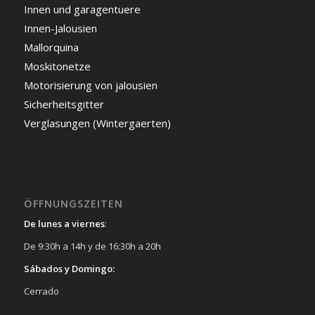
Innen und garagentuere
Innen-Jalousien
Mallorquina
Moskitonetze
Motorisierung von jalousien
Sicherheitsgitter
Verglasungen (Wintergaerten)
ÖFFNUNGSZEITEN
De lunes a viernes
:
De 9:30h a 14h y de 16:30h a 20h
Sábados y Domingo:
Cerrado