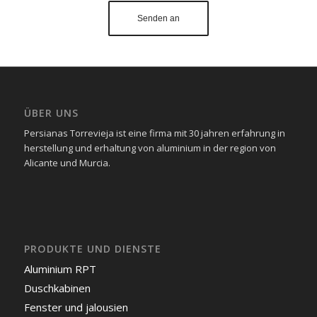
ÜBER UNS
Persianas Torrevieja ist eine firma mit 30 jahren erfahrung in
herstellung und erhaltung von aluminium in der region von
Alicante und Murcia.
PRODUKTE UND DIENSTE
Aluminium RPT
Duschkabinen
Fenster und jalousien