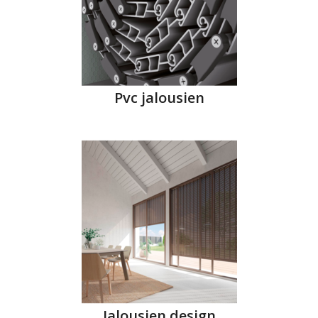
Pvc jalousien
Jalousien design