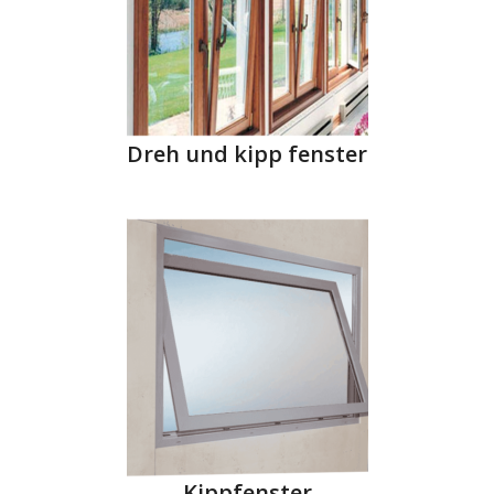
Dreh und kipp fenster
Kippfenster