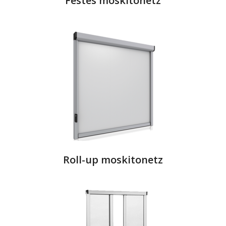
Festes moskitonetz
Roll-up moskitonetz