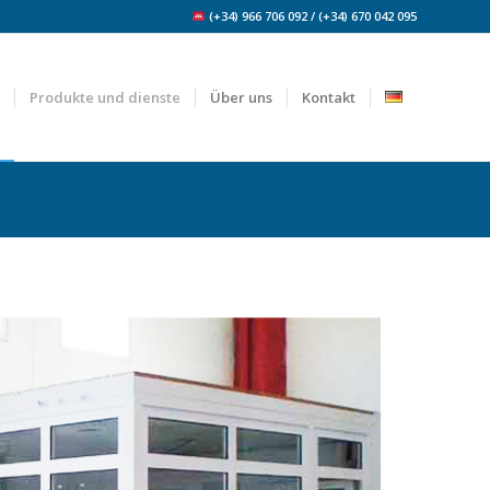
(+34) 966 706 092 / (+34) 670 042 095
Produkte und dienste
Über uns
Kontakt