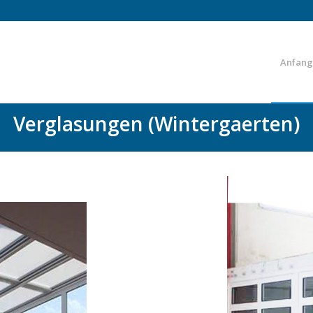
Anfang
Verglasungen (Wintergaerten)